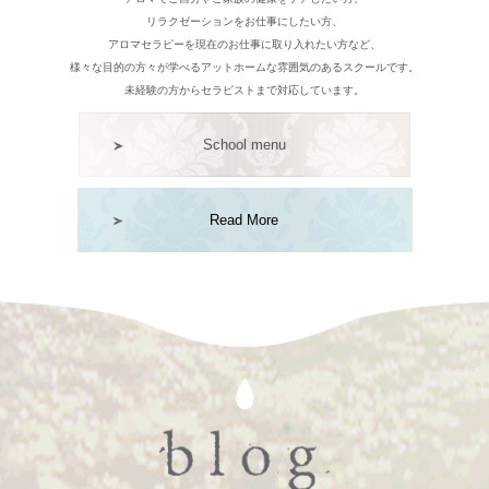
リラクゼーションをお仕事にしたい方、
アロマセラピーを現在のお仕事に取り入れたい方など、
様々な目的の方々が学べるアットホームな雰囲気のあるスクールです。
未経験の方からセラピストまで対応しています。
School menu
Read More