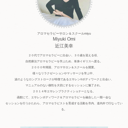
アロマセラピーサロン＆スクールmiyu
Miyuki Omi
近江美幸
２０代でアロマセラピーに出会い、３０歳を迎える頃、
自然療法アロマセラピーを学ぶため、単身イギリスへ渡る。
２０００年帰国、アロマサロン＆スクールを開業。
様々なリラクゼーションやマッサージを学ぶ中、
波のようなロングストロークが特徴であるエサレン®️ボディワークと出会い、
マニュアルのない個性を大切にするセッションに魅了され、
２０１４年エサレンプラクティショナーとなる。
函館にて、エサレンボディワーク＆アロマセラピーを融合した一期一会な
セッションを行うかたわら、アロマセラピストを育成する活動を市内、道内外で行なってい
る。