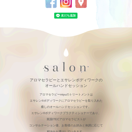
アロマセラピーとエサレンボディワークの
オールハンドセッション
アロマセラピーmiyuのトリートメントは
エサレン®ボディワークにアロマセラピーを取り入れた
癒しのオールハンドセッションです。
エサレン®ボディワークプラクティショナーであり、
英国ITECアロマセラピストが
コンサルテーション後、お客様のお好みと体調に応じて
精油をお選びしていきます。