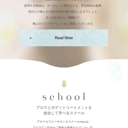
使用する精油は、オーガニック農法または、野生精油を厳選。
現代人の抱える心身の不調を癒す助けとなるでしょう。
日々の生活から一瞬離れて、
極上のリラクゼーションをご堪能くださいませ。
Read More
アロマとボディトリートメントを
総合して学べるスクール
アロマセラピーサロン＆スクールmiyuは、
アロマでご自分やご家族の健康をケアしたい方、